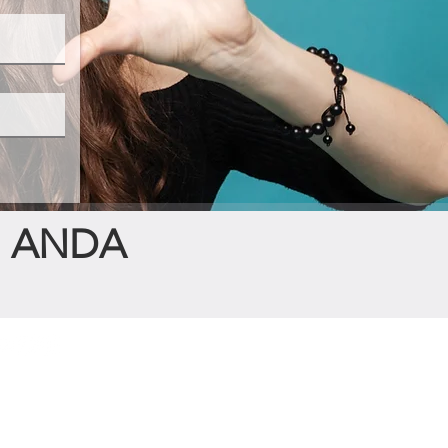
N ANDA
kan pribadi