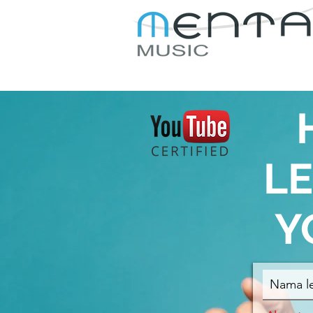
IKUTI
TENTANG KAM
LE
Y